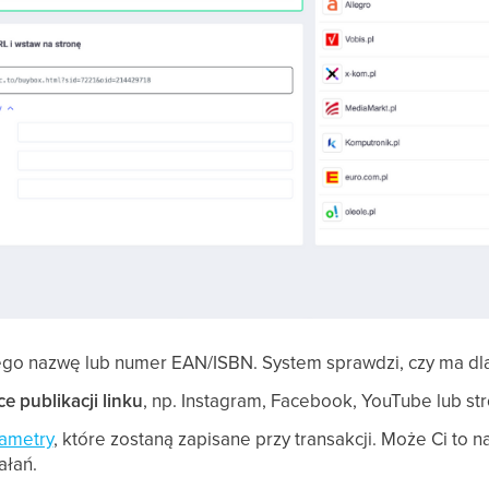
go nazwę lub numer EAN/ISBN. System sprawdzi, czy ma dla
e publikacji linku
, np. Instagram, Facebook, YouTube lub st
ametry
, które zostaną zapisane przy transakcji. Może Ci to 
ałań.