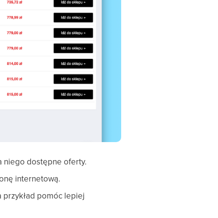
 niego dostępne oferty.
ronę internetową.
na przykład pomóc lepiej