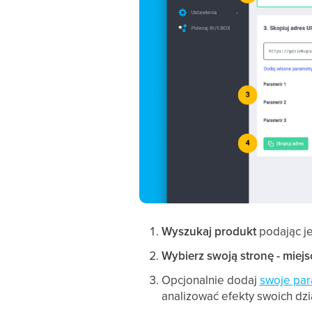
Wyszukaj produkt
podając je
Wybierz swoją stronę - miejsc
Opcjonalnie dodaj
swoje par
analizować efekty swoich dzi