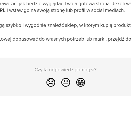
awdzić, jak będzie wyglądać Twoja gotowa strona. Jeżeli ws
URL
i wstaw go na swoją stronę lub profil w social mediach.
ą szybko i wygodnie znaleźć sklep, w którym kupią produkt
towej dopasować do własnych potrzeb lub marki, przejdź d
Czy ta odpowiedź pomogła?
😞
😐
😁