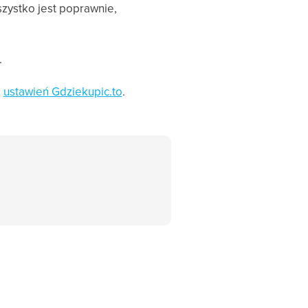
zystko jest poprawnie,
.
o
ustawień Gdziekupic.to
.