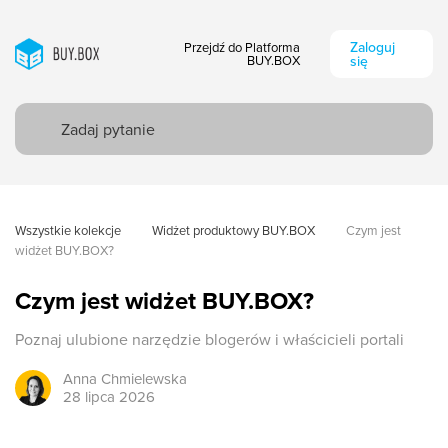
Zaloguj
Przejdź do Platforma
BUY.BOX
się
Wszystkie kolekcje
Widżet produktowy BUY.BOX
Czym jest 
widżet BUY.BOX?
Czym jest widżet BUY.BOX?
Poznaj ulubione narzędzie blogerów i właścicieli portali
Anna
Chmielewska
28 lipca 2026