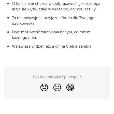
O tym, z kim chcesz współpracować i jakie sklepy
mają się wyświetlać w widżecie, decydujesz Ty.
To nieinwazyjna i przyjazna forma dla Twojego
użytkownika.
Daje możliwość zarabiania na tym, co robisz
każdego dnia.
Wstawiasz widżet raz, a on na Ciebie zarabia.
Czy ta odpowiedź pomogła?
😞
😐
😁